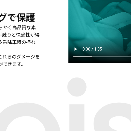
グで保護
らかく高品質な素
手触りと快適性が得
や乗降車時の擦れ
これらのダメージを
ができます。