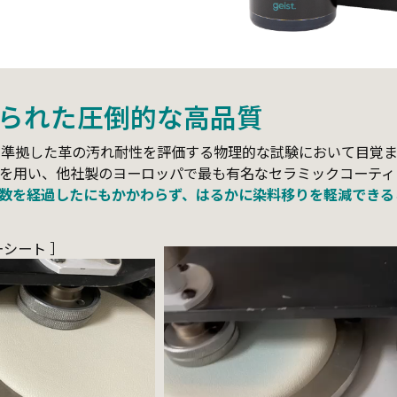
られた圧倒的な高品質
際標準規格に準拠した革の汚れ耐性を評価する物理的な試験において目
用い、他社製のヨーロッパで最も有名なセラミックコーティング剤と
数を経過したにもかかわらず、はるかに染料移りを軽減できる
シート ］