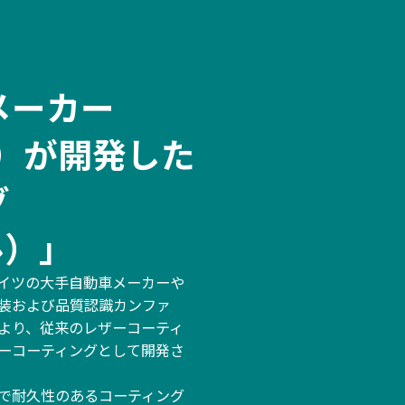
メーカー
ト）が開発した
グ
ル）」
、ドイツの大手自動車メーカーや
装および品質認識カンファ
より、従来のレザーコーティ
ーコーティングとして開発さ
で耐久性のあるコーティング