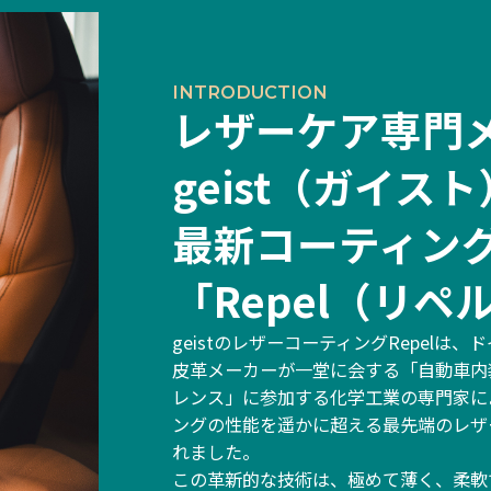
INTRODUCTION
レザーケア専門
geist（ガイス
最新コーティン
「Repel（リペ
geistのレザーコーティングRepelは
皮革メーカーが一堂に会する「自動車内
レンス」に参加する化学工業の専門家に
ングの性能を遥かに超える最先端のレザ
れました。
この革新的な技術は、極めて薄く、柔軟