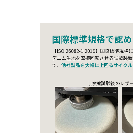
国際標準規格で認め
【ISO 26082-1:2019】国
デニム生地を摩擦回転させる試験装置を
で、
他社製品を大幅に上回るサイクル
［ 摩擦試験後のレザー